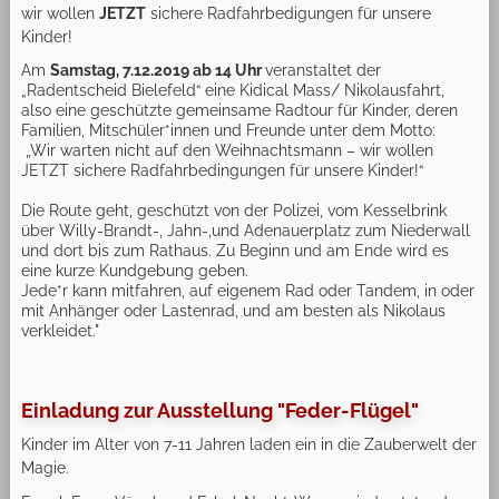
wir wollen
JETZT
sichere Radfahrbedigungen für unsere
Kinder!
Am
Samstag, 7.12.2019 ab 14 Uhr
veranstaltet der
„Radentscheid Bielefeld“ eine Kidical Mass/ Nikolausfahrt,
also eine geschützte gemeinsame Radtour für Kinder, deren
Familien, Mitschüler*innen und Freunde unter dem Motto:
„Wir warten nicht auf den Weihnachtsmann – wir wollen
JETZT sichere Radfahrbedingungen für unsere Kinder!“
Die Route geht, geschützt von der Polizei, vom Kesselbrink
über Willy-Brandt-, Jahn-,und Adenauerplatz zum Niederwall
und dort bis zum Rathaus. Zu Beginn und am Ende wird es
eine kurze Kundgebung geben.
Jede*r kann mitfahren, auf eigenem Rad oder Tandem, in oder
mit Anhänger oder Lastenrad, und am besten als Nikolaus
verkleidet."
Einladung zur Ausstellung "Feder-Flügel"
Kinder im Alter von 7-11 Jahren laden ein in die Zauberwelt der
Magie.