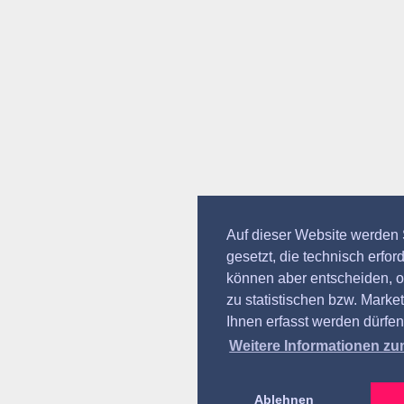
Auf dieser Website werden
gesetzt, die technisch erford
können aber entscheiden, 
zu statistischen bzw. Mark
Ihnen erfasst werden dürfen
Weitere Informationen z
Ablehnen