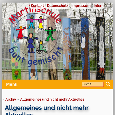
Kontakt
Datenschutz
Impressum
Intern
Menü
»
Archiv
»
Allgemeines und nicht mehr Aktuelles
Allgemeines und nicht mehr
Aktuelles