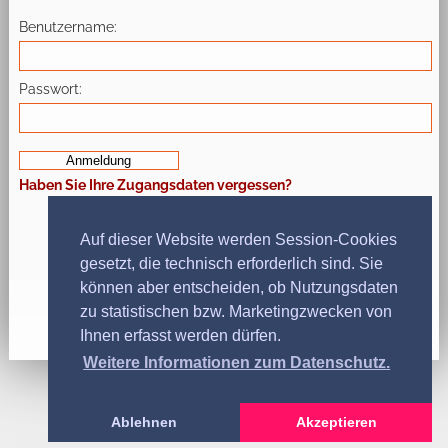
Benutzername
Passwort
Haben Sie Ihre Zugangsdaten vergessen?
Auf dieser Website werden Session-Cookies
gesetzt, die technisch erforderlich sind. Sie
können aber entscheiden, ob Nutzungsdaten
zu statistischen bzw. Marketingzwecken von
Ihnen erfasst werden dürfen.
Weitere Informationen zum Datenschutz.
Ablehnen
Akzeptieren