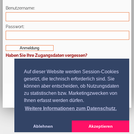
Benutzername
Passwort
Haben Sie Ihre Zugangsdaten vergessen?
Auf dieser Website werden Session-Cookies
gesetzt, die technisch erforderlich sind. Sie
können aber entscheiden, ob Nutzungsdaten
zu statistischen bzw. Marketingzwecken von
Ihnen erfasst werden dürfen.
Weitere Informationen zum Datenschutz.
Ablehnen
Akzeptieren