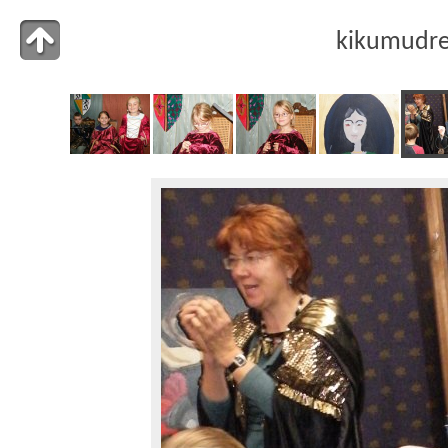
kikumudr