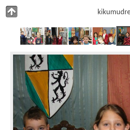
kikumudr