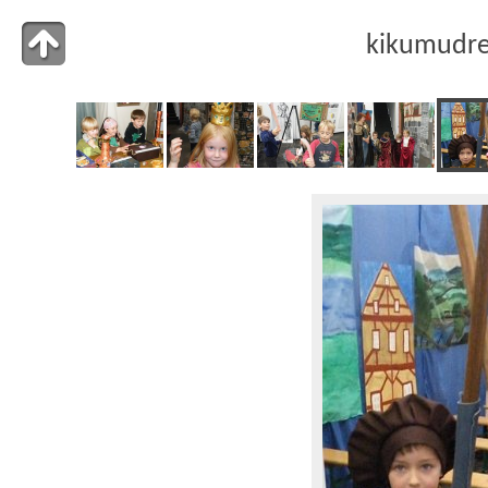
kikumudr