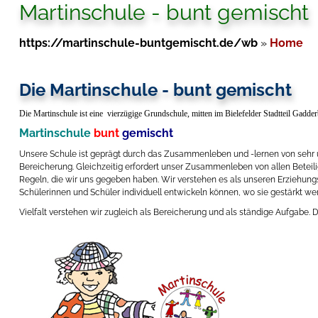
Martinschule - bunt gemischt
https://martinschule-buntgemischt.de/wb
»
Home
Die Martinschule - bunt gemischt
Die Martinschule ist eine vierzügige Grundschule, mitten im Bielefelder Stadtteil Gadde
Martinschule
bunt
gemischt
Unsere Schule ist geprägt durch das Zusammenleben und -lernen von sehr un
Bereicherung. Gleichzeitig erfordert unser Zusammenleben von allen Betei
Regeln, die wir uns gegeben haben. Wir verstehen es als unseren Erziehungs
Schülerinnen und Schüler individuell entwickeln können, wo sie gestärkt werd
Vielfalt verstehen wir zugleich als Bereicherung und als ständige Aufgabe. D