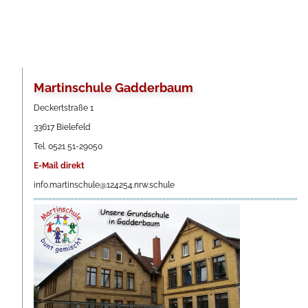
Martinschule Gadderbaum
Deckertstraße 1
33617 Bielefeld
Tel. 0521 51-29050
E-Mail direkt
info.martinschule@124254.nrw.schule