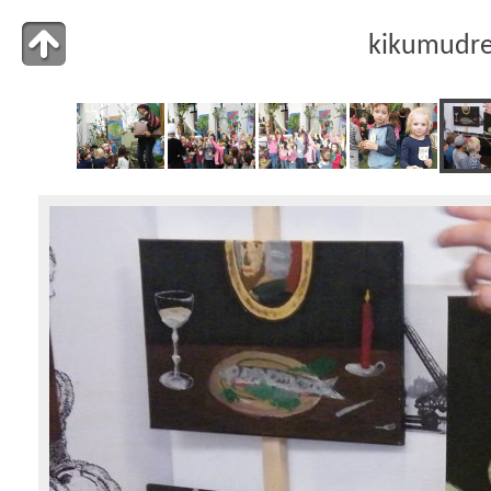
kikumudr