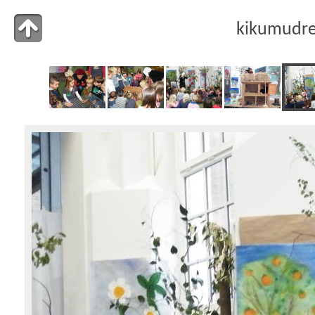
kikumudr