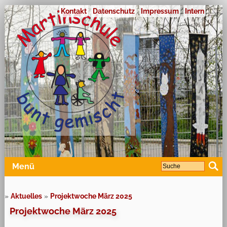
Kontakt
Datenschutz
Impressum
Intern
Menü
»
Aktuelles
»
Projektwoche März 2025
Projektwoche März 2025