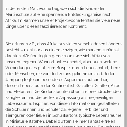
In der ersten Märzwoche begaben sich die Kinder der
Martinschule auf eine spannende Entdeckungsreise nach
Afrika. Im Rahmen unserer Projektwoche lernten sie viele neue
Dinge über diesen faszinierenden Kontinent.
Sie erfuhren z.B., dass Afrika aus vielen verschiedenen Ländern
besteht – nicht nur aus einem einzigen, wie manche zunächst
dachten. Wir überlegten gemeinsam, wie sich Afrika von
unserem eigenen Wohnort unterscheidet, aber auch, welche
Verbindungen es gibt, zum Beispiel durch Lebensmittel, Tiere
oder Menschen, die von dort zu uns gekommen sind. Jeder
Jahrgang legte ein besonderes Augenmerk auf ein Tier,
dessen Lebensraum der Kontinent ist: Gazellen, Giraffen, Affen
und Elefanten. Die Kinder staunten über ihre beeindruckenden
Fähigkeiten und die perfekte Anpassung an ihre jeweiligen
Lebensräume. Inspiriert von diesen Informationen gestalteten
die Schülerinnen und Schüler z.B. eigene Tierbilder und
Tierfiguren oder ließen in Schuhkartons typische Lebensräume
in Miniatur entstehen. Dabei durften sie ihrer Fantasie freien