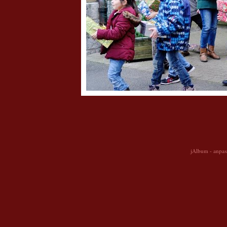
jAlbum - anpass