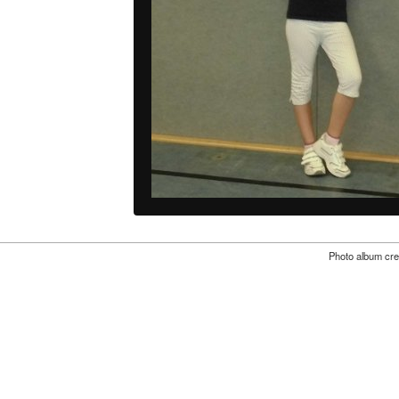
Photo album cre