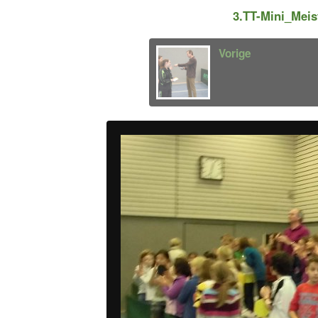
3.TT-Mini_Mei
Vorige