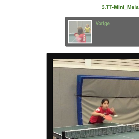
3.TT-Mini_Mei
Vorige