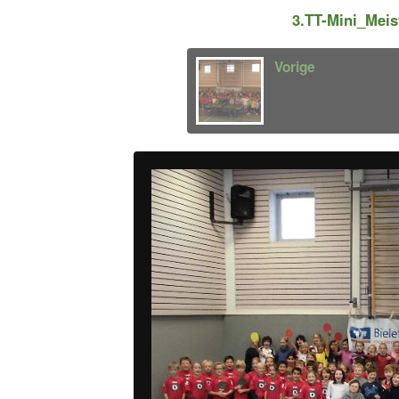
3.TT-Mini_Mei
Vorige